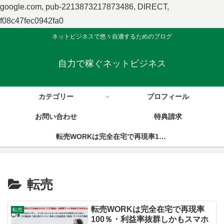
google.com, pub-2213873217873486, DIRECT,
f08c47fec0942fa0
ネットビジネスで悠々自適するためのブログ
自力で稼ぐネットビジネス
カテゴリー
プロフィール
お問い合わせ
特典請求
転売WORKは完全在宅で再現率100％・利益率抜群しかもスマホのみで始められる！
転売
転売WORKは完全在宅で再現率
転売
100％・利益率抜群しかもスマホ